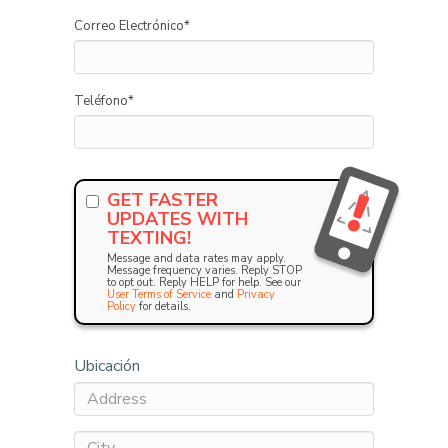
Correo Electrónico
*
Teléfono
*
GET FASTER
UPDATES WITH
TEXTING!
Message and data rates may apply.
Message frequency varies. Reply STOP
to opt out. Reply HELP for help. See our
User Terms of Service
and
Privacy
Policy
for details.
Ubicación