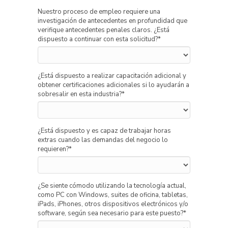
Nuestro proceso de empleo requiere una
investigación de antecedentes en profundidad que
verifique antecedentes penales claros. ¿Está
dispuesto a continuar con esta solicitud?
*
¿Está dispuesto a realizar capacitación adicional y
obtener certificaciones adicionales si lo ayudarán a
sobresalir en esta industria?
*
¿Está dispuesto y es capaz de trabajar horas
extras cuando las demandas del negocio lo
requieren?
*
¿Se siente cómodo utilizando la tecnología actual,
como PC con Windows, suites de oficina, tabletas,
iPads, iPhones, otros dispositivos electrónicos y/o
software, según sea necesario para este puesto?
*