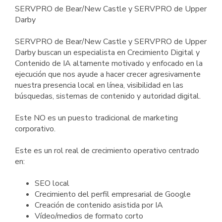
SERVPRO de Bear/New Castle y SERVPRO de Upper
Darby
SERVPRO de Bear/New Castle y SERVPRO de Upper
Darby buscan un especialista en Crecimiento Digital y
Contenido de IA altamente motivado y enfocado en la
ejecución que nos ayude a hacer crecer agresivamente
nuestra presencia local en línea, visibilidad en las
búsquedas, sistemas de contenido y autoridad digital.
Este NO es un puesto tradicional de marketing
corporativo.
Este es un rol real de crecimiento operativo centrado
en:
SEO local
Crecimiento del perfil empresarial de Google
Creación de contenido asistida por IA
Vídeo/medios de formato corto