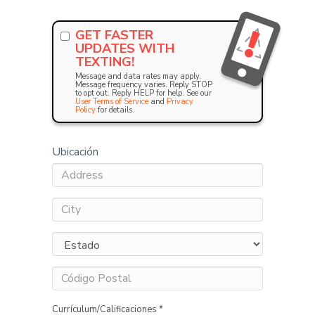
GET FASTER
UPDATES WITH
TEXTING!
Message and data rates may apply.
Message frequency varies. Reply STOP
to opt out. Reply HELP for help. See our
User Terms of Service
and
Privacy
Policy
for details.
Ubicación
Currículum/Calificaciones *