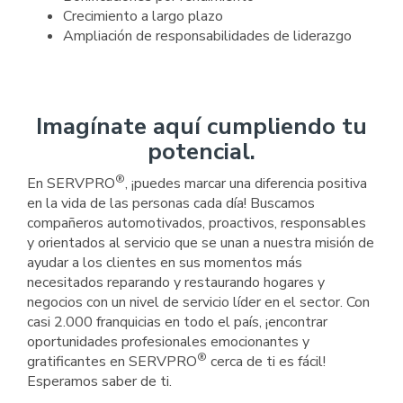
Crecimiento a largo plazo
Ampliación de responsabilidades de liderazgo
Imagínate aquí cumpliendo tu
potencial.
®
En SERVPRO
, ¡puedes marcar una diferencia positiva
en la vida de las personas cada día! Buscamos
compañeros automotivados, proactivos, responsables
y orientados al servicio que se unan a nuestra misión de
ayudar a los clientes en sus momentos más
necesitados reparando y restaurando hogares y
negocios con un nivel de servicio líder en el sector. Con
casi 2.000 franquicias en todo el país, ¡encontrar
oportunidades profesionales emocionantes y
®
gratificantes en SERVPRO
cerca de ti es fácil!
Esperamos saber de ti.