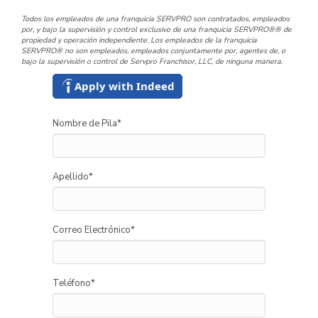
Todos los empleados de una franquicia SERVPRO son contratados, empleados
por, y bajo la supervisión y control exclusivo de una franquicia SERVPRO®® de
propiedad y operación independiente. Los empleados de la franquicia
SERVPRO® no son empleados, empleados conjuntamente por, agentes de, o
bajo la supervisión o control de Servpro Franchisor, LLC, de ninguna manera.
Apply with Indeed
Nombre de Pila
*
Apellido
*
Correo Electrónico
*
Teléfono
*