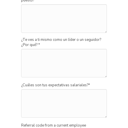
puesto?
*
¿Te ves a ti mismo como un líder o un seguidor?
¿Por qué?
*
¿Cuáles son tus expectativas salariales?
*
Referral code from a current employee