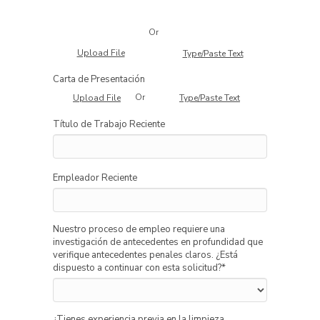
Or
Upload File
Type/Paste Text
Carta de Presentación
Or
Upload File
Type/Paste Text
Título de Trabajo Reciente
Empleador Reciente
Nuestro proceso de empleo requiere una
investigación de antecedentes en profundidad que
verifique antecedentes penales claros. ¿Está
dispuesto a continuar con esta solicitud?
*
¿Tienes experiencia previa en la limpieza,